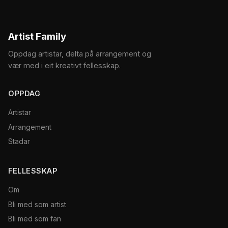
Artist Family
Oppdag artistar, delta på arrangement og
vær med i eit kreativt fellesskap.
OPPDAG
Artistar
Arrangement
Stadar
FELLESSKAP
Om
Bli med som artist
Bli med som fan