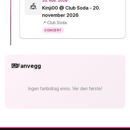
20. nov. 2026
🎪
Kinji00 @ Club Soda - 20.
november 2026
📍 Club Soda
CONCERT
💌
Fanvegg
Ingen fanbidrag enno. Ver den første!