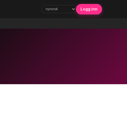
Logg inn