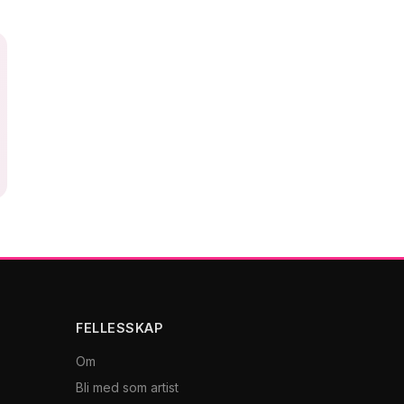
FELLESSKAP
Om
Bli med som artist