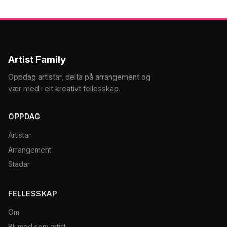
Artist Family
Oppdag artistar, delta på arrangement og
vær med i eit kreativt fellesskap.
OPPDAG
Artistar
Arrangement
Stadar
FELLESSKAP
Om
Bli med som artist