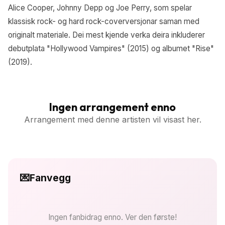
Alice Cooper, Johnny Depp og Joe Perry, som spelar
klassisk rock- og hard rock-coverversjonar saman med
originalt materiale. Dei mest kjende verka deira inkluderer
debutplata "Hollywood Vampires" (2015) og albumet "Rise"
(2019).
Ingen arrangement enno
Arrangement med denne artisten vil visast her.
💌
Fanvegg
Ingen fanbidrag enno. Ver den første!