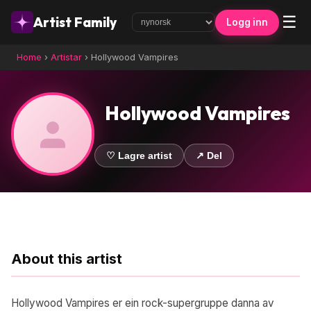
☰
Artist Family
Logg inn
Home
›
Artistar
›
Hollywood Vampires
Hollywood Vampires
♡ Lagre artist
↗ Del
About this artist
Hollywood Vampires er ein rock-supergruppe danna av