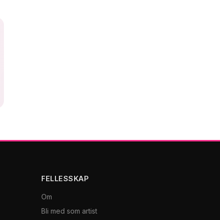
FELLESSKAP
Om
Bli med som artist