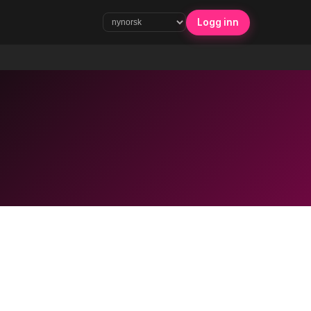
Logg inn