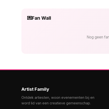
💌
Fan Wall
Nog geen fan
Artist Family
Ontdek artiesten, woon evenementen bij en
word lid van een creatieve gemeenschap.