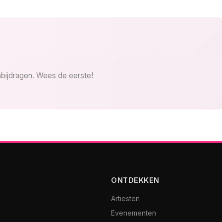
bijdragen. Wees de eerste!
ONTDEKKEN
Artiesten
Evenementen