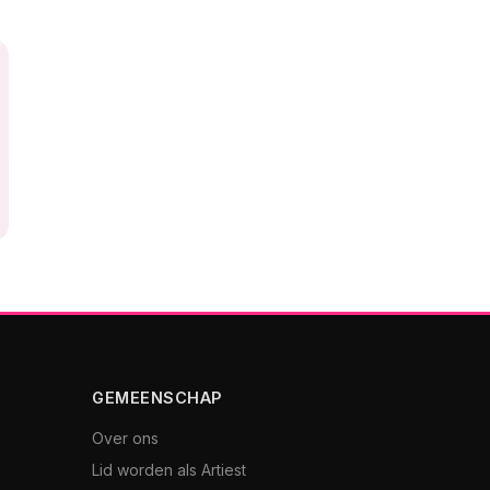
GEMEENSCHAP
Over ons
Lid worden als Artiest