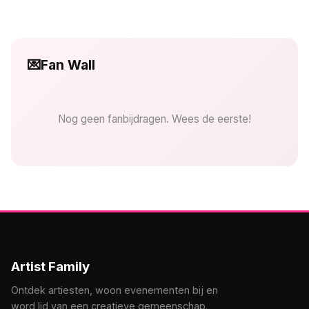
💌
Fan Wall
Nog geen fanbijdragen. Wees de eerste!
Artist Family
Ontdek artiesten, woon evenementen bij en
word lid van een creatieve gemeenschap.