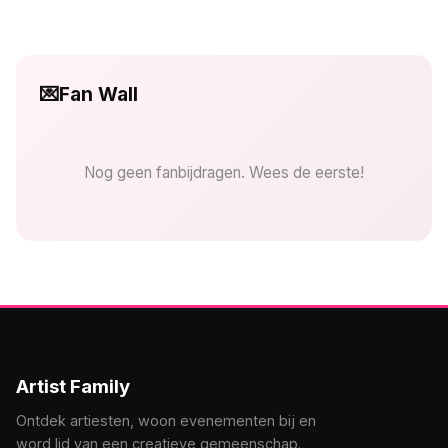
💌
Fan Wall
Nog geen fanbijdragen. Wees de eerste!
Artist Family
Ontdek artiesten, woon evenementen bij en
word lid van een creatieve gemeenschap.