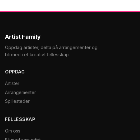
Artist Family
Oppdag artister, delta på arrangementer og
bli med i et kreativt fellesskap.
OPPDAG
Artister
Arrangementer
Spillesteder
FELLESSKAP
Om oss
Bli med som artist