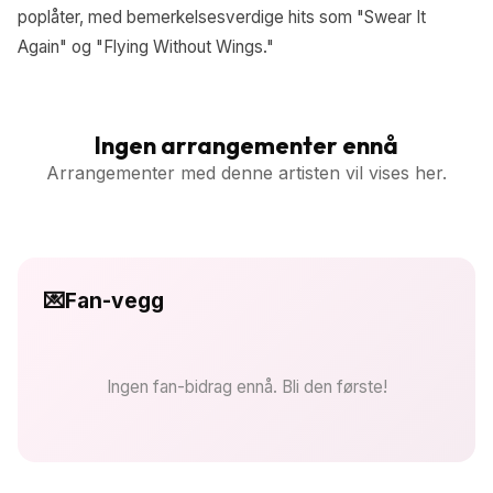
poplåter, med bemerkelsesverdige hits som "Swear It
Again" og "Flying Without Wings."
Ingen arrangementer ennå
Arrangementer med denne artisten vil vises her.
💌
Fan-vegg
Ingen fan-bidrag ennå. Bli den første!