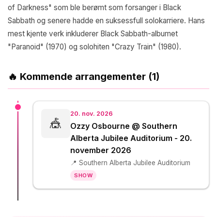
of Darkness" som ble berømt som forsanger i Black
Sabbath og senere hadde en suksessfull solokarriere. Hans
mest kjente verk inkluderer Black Sabbath-albumet
"Paranoid" (1970) og solohiten "Crazy Train" (1980).
🔥 Kommende arrangementer (1)
20. nov. 2026
🎪
Ozzy Osbourne @ Southern
Alberta Jubilee Auditorium - 20.
november 2026
📍 Southern Alberta Jubilee Auditorium
SHOW