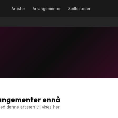
Artister
Arrangementer
Spillesteder
rangementer ennå
 denne artisten vil vises her.