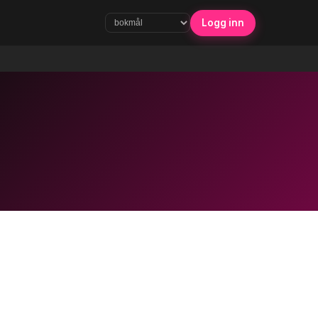
Logg inn