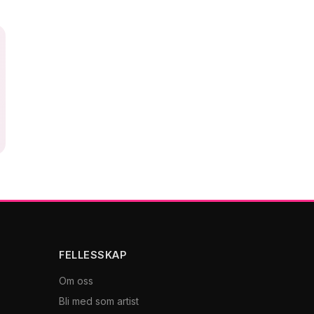
FELLESSKAP
Om oss
Bli med som artist