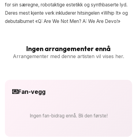
for sin særegne, robotaktige estetikk og synthbaserte lyd.
Deres mest kjente verk inkluderer hitsingelen «Whip It» og
debutalbumet «Q: Are We Not Men? A: We Are Devo!»
Ingen arrangementer ennå
Arrangementer med denne artisten vil vises her.
💌
Fan-vegg
Ingen fan-bidrag ennå. Bli den første!