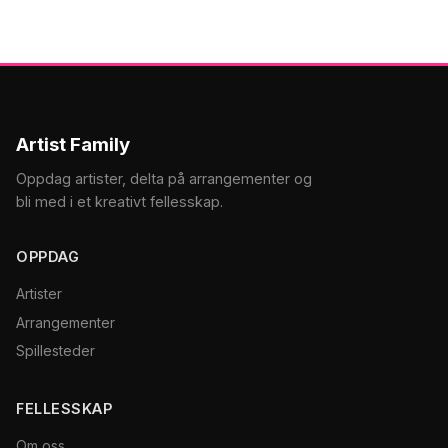
Artist Family
Oppdag artister, delta på arrangementer og
bli med i et kreativt fellesskap.
OPPDAG
Artister
Arrangementer
Spillesteder
FELLESSKAP
Om oss