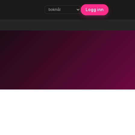
Logg inn