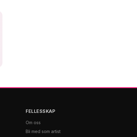
FELLESSKAP
Om oss
Bli med som artist