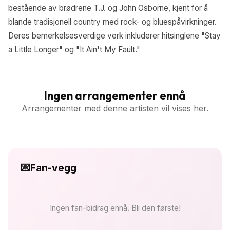
bestående av brødrene T.J. og John Osborne, kjent for å
blande tradisjonell country med rock- og bluespåvirkninger.
Deres bemerkelsesverdige verk inkluderer hitsinglene "Stay
a Little Longer" og "It Ain't My Fault."
Ingen arrangementer ennå
Arrangementer med denne artisten vil vises her.
💌
Fan-vegg
Ingen fan-bidrag ennå. Bli den første!