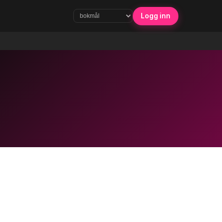
Logg inn