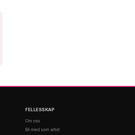
FELLESSKAP
Om oss
Bli med som artist