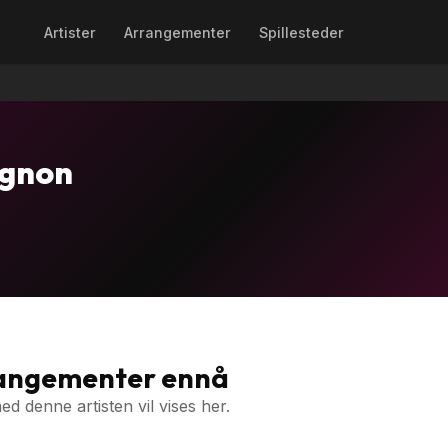
Artister
Arrangementer
Spillesteder
ignon
rangementer ennå
 denne artisten vil vises her.