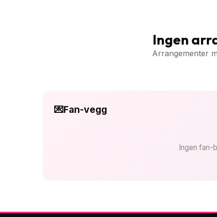
Ingen ar
Arrangementer med
💌
Fan-vegg
Ingen fan-b