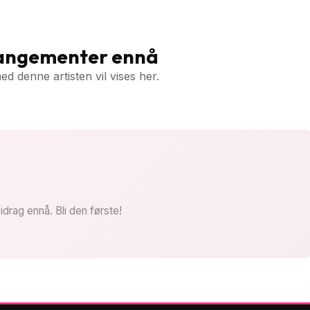
rangementer ennå
 denne artisten vil vises her.
idrag ennå. Bli den første!