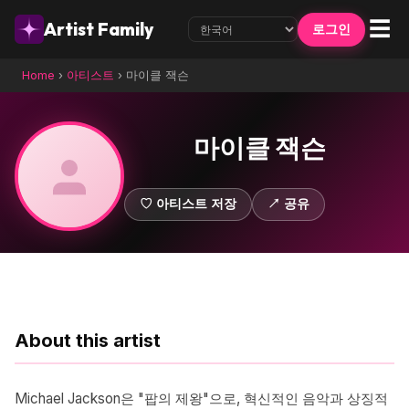
☰
Artist Family
로그인
Home
›
아티스트
›
마이클 잭슨
마이클 잭슨
♡ 아티스트 저장
↗ 공유
About this artist
Michael Jackson은 "팝의 제왕"으로, 혁신적인 음악과 상징적