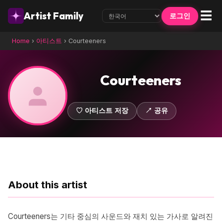
☰
Artist Family
로그인
Home
›
아티스트
›
Courteeners
Courteeners
♡ 아티스트 저장
↗ 공유
About this artist
Courteeners는 기타 중심의 사운드와 재치 있는 가사로 알려진