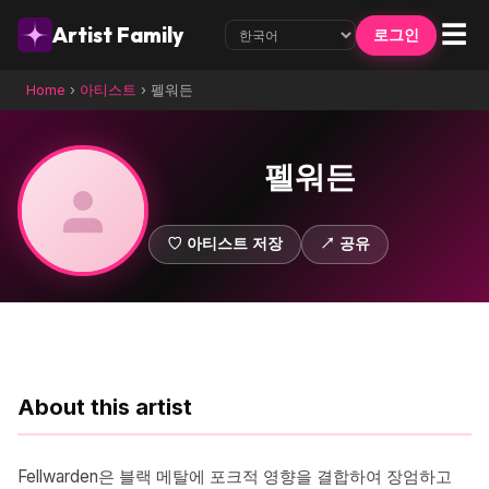
☰
Artist Family
로그인
Home
›
아티스트
›
펠워든
펠워든
♡ 아티스트 저장
↗ 공유
About this artist
Fellwarden은 블랙 메탈에 포크적 영향을 결합하여 장엄하고