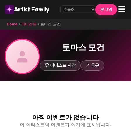
☰
Artist Family
로그인
Home
›
아티스트
›
토마스 모건
토마스 모건
♡ 아티스트 저장
↗ 공유
아직 이벤트가 없습니다
이 아티스트의 이벤트가 여기에 표시됩니다.