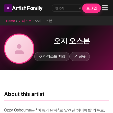
☰
Artist Family
로그인
Home
›
아티스트
›
오지 오스본
오지 오스본
♡ 아티스트 저장
↗ 공유
About this artist
Ozzy Osbourne은 "어둠의 왕자"로 알려진 헤비메탈 가수로,