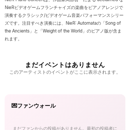
NieRビデオゲームフランチャイズの楽曲をピアノアレンジで
演奏するクラシック/ビデオゲーム音楽パフォーマンスシリー
ズです。注目すべき演奏には、NieR: Automataの「Song of
the Ancients」と「Weight of the World」のピアノ版が含ま
れます。
まだイベントはありません
このアーティストのイベントがここに表示されます。
💌
ファンウォール
まだファンからの投稿がありません。最初の投稿者に