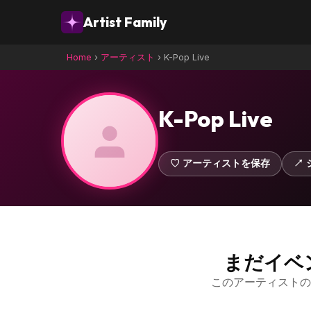
Artist Family
Home
›
アーティスト
›
K-Pop Live
K-Pop Live
♡ アーティストを保存
↗ 
まだイベ
このアーティストの