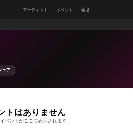
アーティスト
イベント
会場
シェア
ントはありません
イベントがここに表示されます。