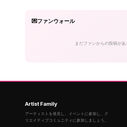
💌
ファンウォール
まだファンからの投稿があ
Artist Family
アーティストを発見し、イベントに参加し、ク
リエイティブコミュニティに参加しましょう。