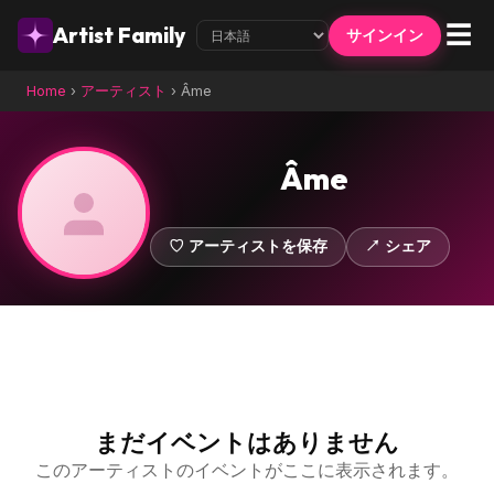
☰
Artist Family
サインイン
Home
›
アーティスト
›
Âme
Âme
♡ アーティストを保存
↗ シェア
まだイベントはありません
このアーティストのイベントがここに表示されます。