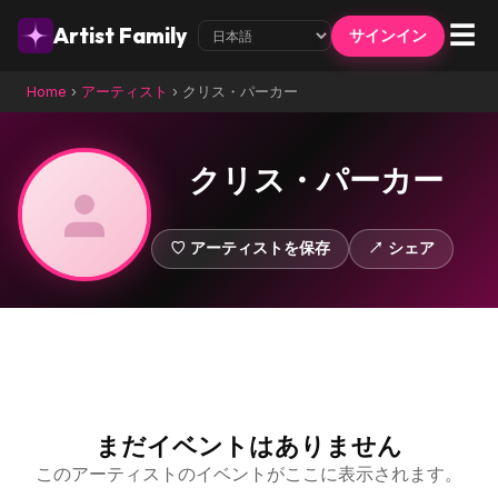
☰
Artist Family
サインイン
Home
›
アーティスト
›
クリス・パーカー
クリス・パーカー
♡ アーティストを保存
↗ シェア
まだイベントはありません
このアーティストのイベントがここに表示されます。