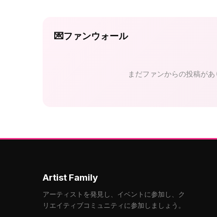
💌
ファンウォール
まだファンからの投稿があ
Artist Family
アーティストを発見し、イベントに参加し、ク
リエイティブコミュニティに参加しましょう。