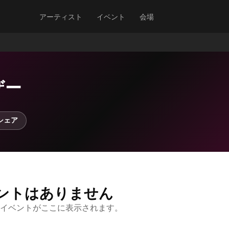
アーティスト
イベント
会場
ザー
シェア
ントはありません
イベントがここに表示されます。