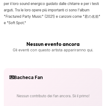
per il loro sound energico guidato dalle chitarre e per i testi
arguti. Tra le loro opere più importanti ci sono l'album
"Fractured Party Music" (2021) e canzoni come "君の名前"
e "Soft Spot."
Nessun evento ancora
Gli eventi con questo artista appariranno qui.
💌
Bacheca Fan
Nessun contributo dei fan ancora. Sii il primo!