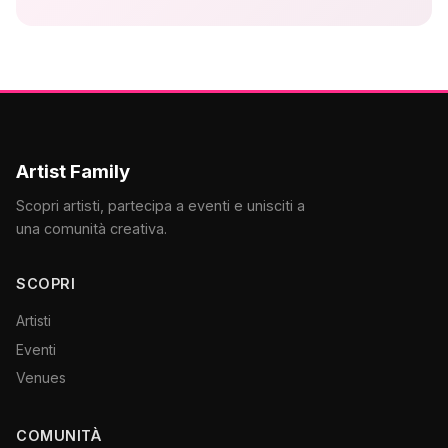
Artist Family
Scopri artisti, partecipa a eventi e unisciti a
una comunità creativa.
SCOPRI
Artisti
Eventi
Venues
COMUNITÀ