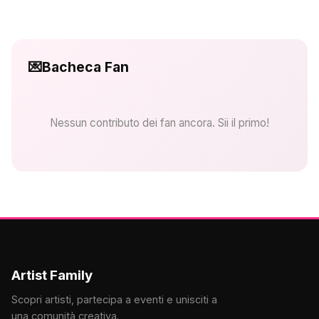
💌
Bacheca Fan
Nessun contributo dei fan ancora. Sii il primo!
Artist Family
Scopri artisti, partecipa a eventi e unisciti a
una comunità creativa.