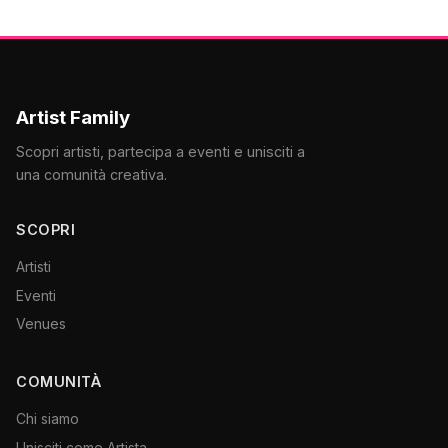
Artist Family
Scopri artisti, partecipa a eventi e unisciti a
una comunità creativa.
SCOPRI
Artisti
Eventi
Venues
COMUNITÀ
Chi siamo
Unisciti come Artista