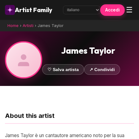
☰
Artist Family
Accedi
Home
›
Artisti
›
James Taylor
James Taylor
♡ Salva artista
↗ Condividi
About this artist
James Taylor è un cantautore americano noto per la sua