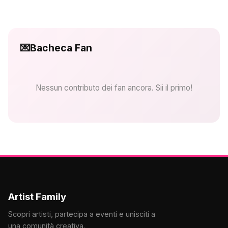
💌
Bacheca Fan
Nessun contributo dei fan ancora. Sii il primo!
Artist Family
Scopri artisti, partecipa a eventi e unisciti a
una comunità creativa.