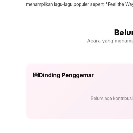
menampilkan lagu-lagu populer seperti "Feel the Wa
Belu
Acara yang menampilk
💌
Dinding Penggemar
Belum ada kontribus