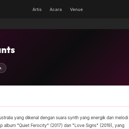
Artis
Acara
Venue
ants
n
ustralia yang dikenal dengan suara synth yang energik dan melodi
 album "Quiet Ferocity" (2017) dan "Love Signs" (2019), yang