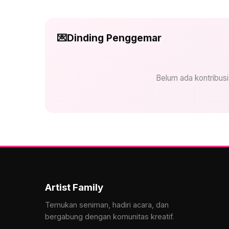
💌
Dinding Penggemar
Belum ada kontribus
Artist Family
Temukan seniman, hadiri acara, dan
bergabung dengan komunitas kreatif.