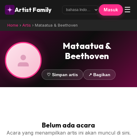
☰
Artist Family
Masuk
Home
›
Artis
›
Mataatua & Beethoven
Mataatua &
Beethoven
♡ Simpan artis
↗ Bagikan
Belum ada acara
Acara yang menampilkan artis ini akan muncul di sini.