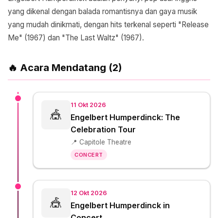
yang dikenal dengan balada romantisnya dan gaya musik
yang mudah dinikmati, dengan hits terkenal seperti "Release
Me" (1967) dan "The Last Waltz" (1967).
🔥 Acara Mendatang (2)
11 Okt 2026
🎪
Engelbert Humperdinck: The
Celebration Tour
📍 Capitole Theatre
CONCERT
12 Okt 2026
🎪
Engelbert Humperdinck in
Concert