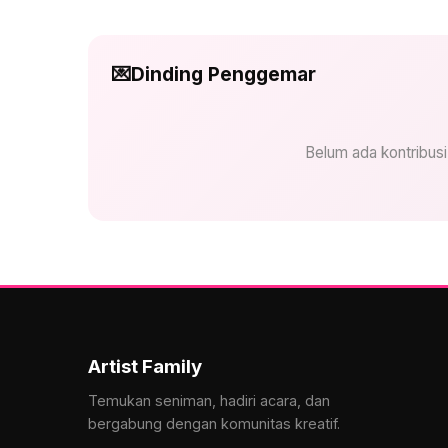
💌
Dinding Penggemar
Belum ada kontribus
Artist Family
Temukan seniman, hadiri acara, dan
bergabung dengan komunitas kreatif.