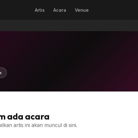
Artis
Acara
Venue
n
m ada acara
an artis ini akan muncul di sini.