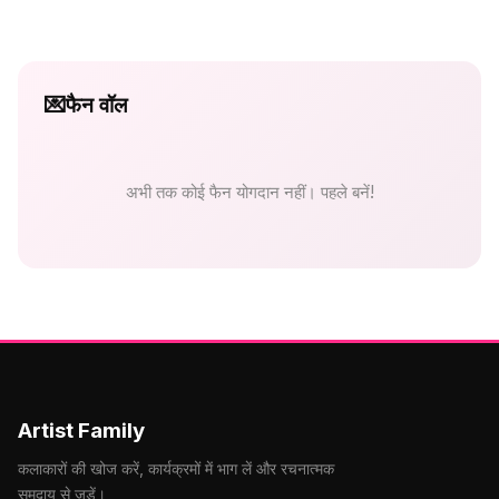
💌
फैन वॉल
अभी तक कोई फैन योगदान नहीं। पहले बनें!
Artist Family
कलाकारों की खोज करें, कार्यक्रमों में भाग लें और रचनात्मक
समुदाय से जुड़ें।