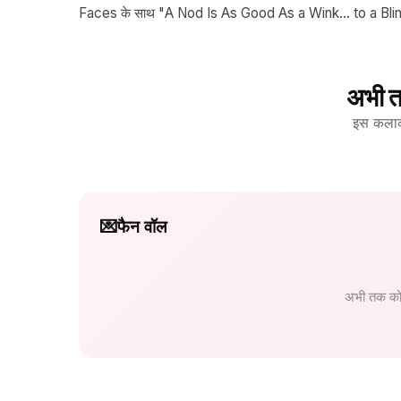
Faces के साथ "A Nod Is As Good As a Wink... to a Blind H
अभी त
इस कलाकार
💌
फैन वॉल
अभी तक कोई