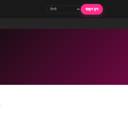
साइन इन