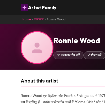
Artist Family
Home
›
कलाकार
›
Ronnie Wood
Ronnie Wood
♡ कलाकार सेव करें
↗ शेयर करें
About this artist
Ronnie Wood एक ब्रिटिश रॉक गिटारिस्ट हैं जो मुख्य रूप से 19
रूप में प्रसिद्ध हैं। उनके उल्लेखनीय कार्यों में "Some Girls" 