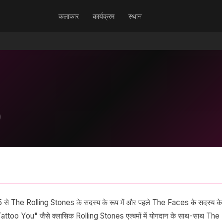
कलाकार
कार्यक्रम
स्थान
75 से The Rolling Stones के सदस्य के रूप में और पहले The Faces के सदस्य के
और "Tattoo You" जैसे क्लासिक Rolling Stones एल्बमों में योगदान के साथ-साथ The