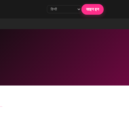
साइन इन