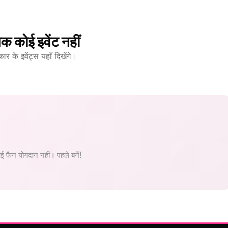
क कोई इवेंट नहीं
 के इवेंट्स यहाँ दिखेंगे।
 फैन योगदान नहीं। पहले बनें!