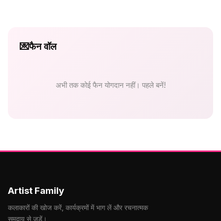
💌
फैन वॉल
अभी तक कोई फैन योगदान नहीं। पहले बनें!
Artist Family
कलाकारों की खोज करें, कार्यक्रमों में भाग लें और रचनात्मक
समुदाय से जुड़ें।