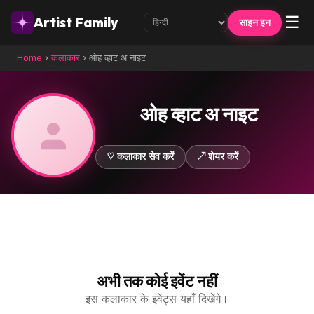
☰
Artist Family
साइन इन
Home
›
कलाकार
›
ओह व्हाट अ नाइट
ओह व्हाट अ नाइट
♡ कलाकार सेव करें
↗ शेयर करें
अभी तक कोई इवेंट नहीं
इस कलाकार के इवेंट्स यहाँ दिखेंगे।