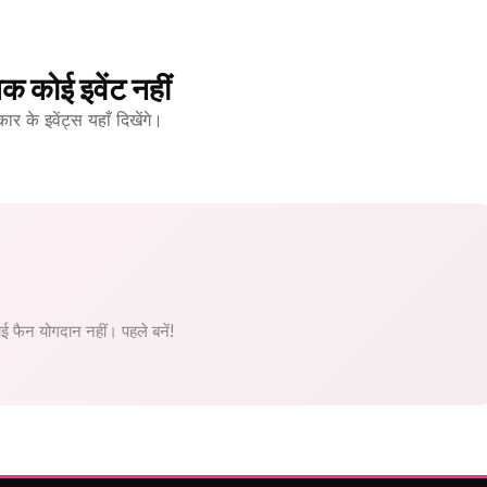
क कोई इवेंट नहीं
 के इवेंट्स यहाँ दिखेंगे।
 फैन योगदान नहीं। पहले बनें!