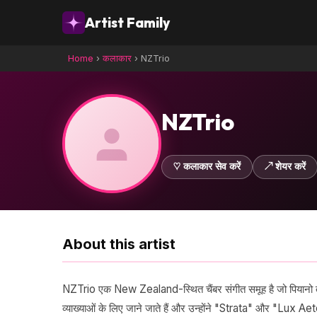
Artist Family
Home
›
कलाकार
›
NZTrio
NZTrio
♡ कलाकार सेव करें
↗ शेयर करें
About this artist
NZTrio एक New Zealand-स्थित चैंबर संगीत समूह है जो पियानो त्रय
व्याख्याओं के लिए जाने जाते हैं और उन्होंने "Strata" और "Lux Ae