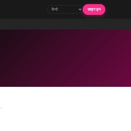
साइन इन