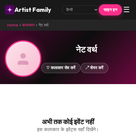
☰
Artist Family
साइन इन
Home
›
कलाकार
›
नेट वर्थ
नेट वर्थ
♡ कलाकार सेव करें
↗ शेयर करें
अभी तक कोई इवेंट नहीं
इस कलाकार के इवेंट्स यहाँ दिखेंगे।