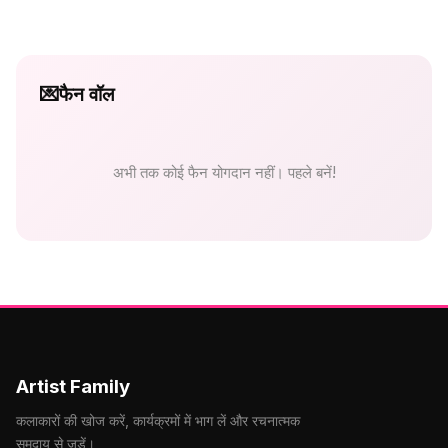
💌
फैन वॉल
अभी तक कोई फैन योगदान नहीं। पहले बनें!
Artist Family
कलाकारों की खोज करें, कार्यक्रमों में भाग लें और रचनात्मक
समुदाय से जुड़ें।