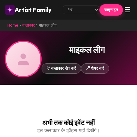
☰
Artist Family
साइन इन
Home
›
कलाकार
›
माइकल लीग
माइकल लीग
♡ कलाकार सेव करें
↗ शेयर करें
अभी तक कोई इवेंट नहीं
इस कलाकार के इवेंट्स यहाँ दिखेंगे।