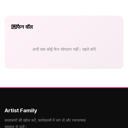
💌
फैन वॉल
अभी तक कोई फैन योगदान नहीं। पहले बनें!
Artist Family
कलाकारों की खोज करें, कार्यक्रमों में भाग लें और रचनात्मक
समुदाय से जुड़ें।