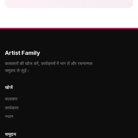
Artist Family
कलाकारों की खोज करें, कार्यक्रमों में भाग लें और रचनात्मक
समुदाय से जुड़ें।
खोजें
कलाकार
कार्यक्रम
स्थान
समुदाय