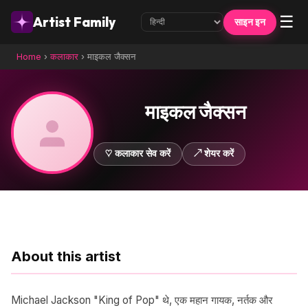
☰
Artist Family
साइन इन
Home
›
कलाकार
›
माइकल जैक्सन
माइकल जैक्सन
♡ कलाकार सेव करें
↗ शेयर करें
About this artist
Michael Jackson "King of Pop" थे, एक महान गायक, नर्तक और