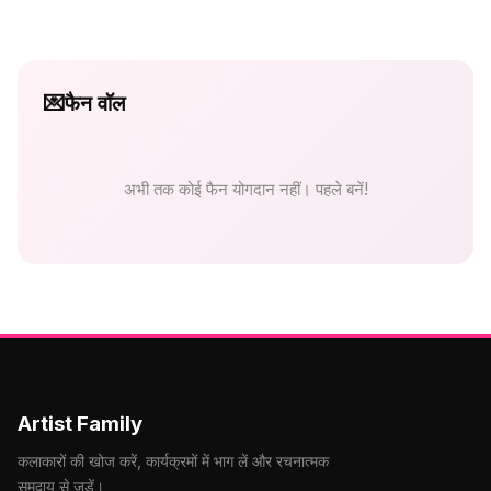
💌
फैन वॉल
अभी तक कोई फैन योगदान नहीं। पहले बनें!
Artist Family
कलाकारों की खोज करें, कार्यक्रमों में भाग लें और रचनात्मक
समुदाय से जुड़ें।