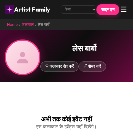
☰
Artist Family
साइन इन
Home
›
कलाकार
›
लेस बार्बो
लेस बार्बो
♡ कलाकार सेव करें
↗ शेयर करें
अभी तक कोई इवेंट नहीं
इस कलाकार के इवेंट्स यहाँ दिखेंगे।