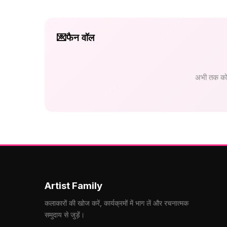
💌
फैन वॉल
अभी तक कोई
Artist Family
कलाकारों की खोज करें, कार्यक्रमों में भाग लें और रचनात्मक
समुदाय से जुड़ें।