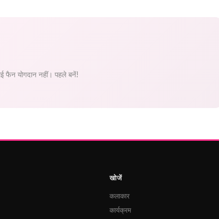
 फैन योगदान नहीं। पहले बनें!
खोजें
कलाकार
कार्यक्रम