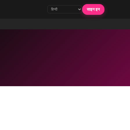
साइन इन