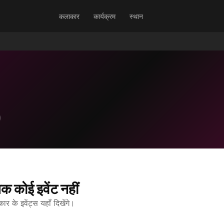
कलाकार
कार्यक्रम
स्थान
क कोई इवेंट नहीं
 के इवेंट्स यहाँ दिखेंगे।