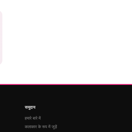
समुदाय
हमारे बारे में
कलाकार के रूप में जुड़ें