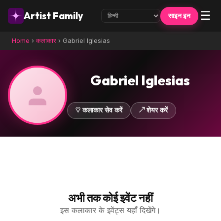
☰
Artist Family
साइन इन
Home
›
कलाकार
›
Gabriel Iglesias
Gabriel Iglesias
♡ कलाकार सेव करें
↗ शेयर करें
अभी तक कोई इवेंट नहीं
इस कलाकार के इवेंट्स यहाँ दिखेंगे।