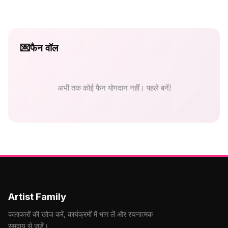
💌
फैन वॉल
अभी तक कोई फैन योगदान नहीं। पहले बनें!
Artist Family
कलाकारों की खोज करें, कार्यक्रमों में भाग लें और रचनात्मक
समुदाय से जुड़ें।