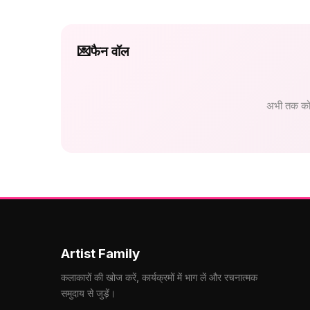
💌
फैन वॉल
अभी तक कोई
Artist Family
कलाकारों की खोज करें, कार्यक्रमों में भाग लें और रचनात्मक
समुदाय से जुड़ें।