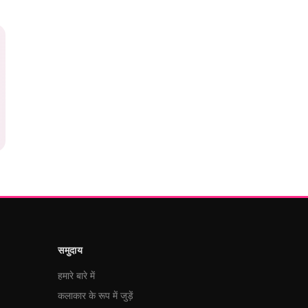
समुदाय
हमारे बारे में
कलाकार के रूप में जुड़ें