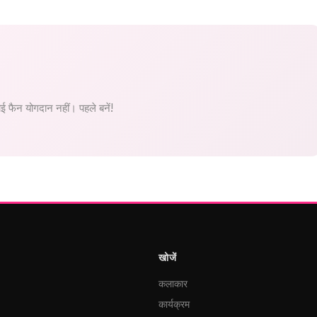
 फैन योगदान नहीं। पहले बनें!
खोजें
कलाकार
कार्यक्रम