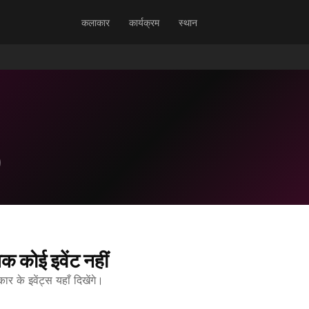
कलाकार
कार्यक्रम
स्थान
क कोई इवेंट नहीं
 के इवेंट्स यहाँ दिखेंगे।