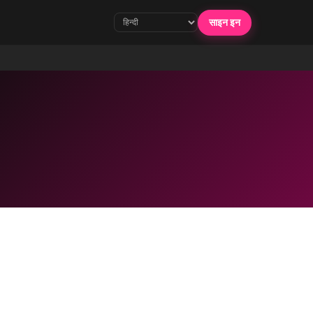
साइन इन