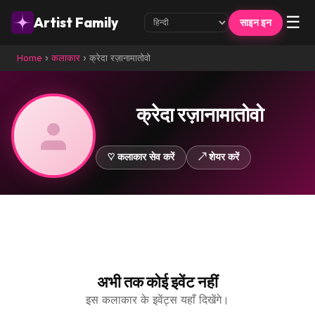
☰
Artist Family
साइन इन
Home
›
कलाकार
›
क्रेदा रज़ानामातोवो
क्रेदा रज़ानामातोवो
♡ कलाकार सेव करें
↗ शेयर करें
अभी तक कोई इवेंट नहीं
इस कलाकार के इवेंट्स यहाँ दिखेंगे।