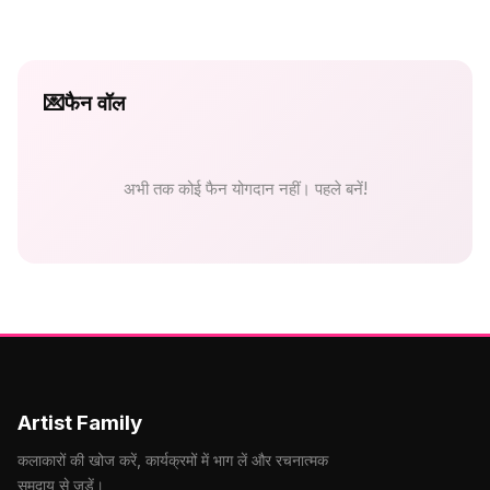
💌
फैन वॉल
अभी तक कोई फैन योगदान नहीं। पहले बनें!
Artist Family
कलाकारों की खोज करें, कार्यक्रमों में भाग लें और रचनात्मक
समुदाय से जुड़ें।