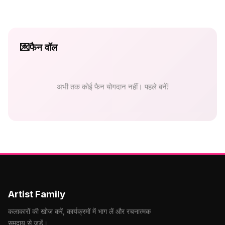
💌
फैन वॉल
अभी तक कोई फैन योगदान नहीं। पहले बनें!
Artist Family
कलाकारों की खोज करें, कार्यक्रमों में भाग लें और रचनात्मक
समुदाय से जुड़ें।