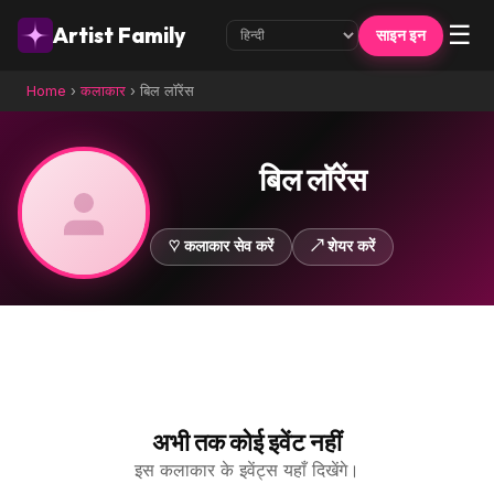
☰
Artist Family
साइन इन
Home
›
कलाकार
›
बिल लॉरेंस
बिल लॉरेंस
♡ कलाकार सेव करें
↗ शेयर करें
अभी तक कोई इवेंट नहीं
इस कलाकार के इवेंट्स यहाँ दिखेंगे।