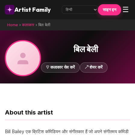
☰
Artist Family
साइन इन
Home
›
कलाकार
›
बिल बेली
बिल बेली
♡ कलाकार सेव करें
↗ शेयर करें
About this artist
Bill Bailey एक ब्रिटिश कॉमेडियन और संगीतकार हैं जो अपने संगीतमय कॉमेडी