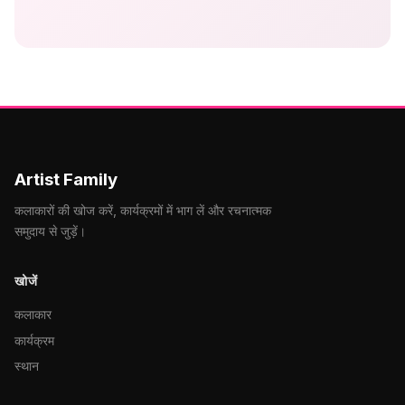
Artist Family
कलाकारों की खोज करें, कार्यक्रमों में भाग लें और रचनात्मक
समुदाय से जुड़ें।
खोजें
कलाकार
कार्यक्रम
स्थान